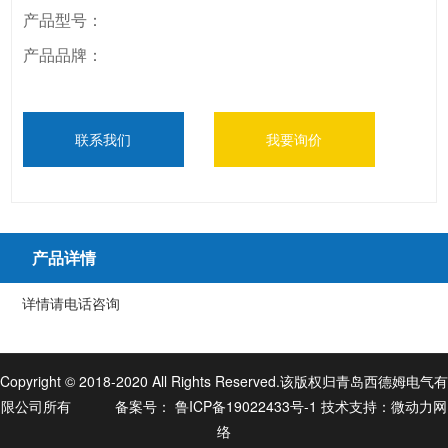
产品型号：
产品品牌：
联系我们
我要询价
产品详情
详情请电话咨询
Copyright © 2018-2020 All Rights Reserved.该版权归青岛西德姆电气有
限公司所有
备案号：
鲁ICP备19022433号-1
技术支持：
微动力网
络