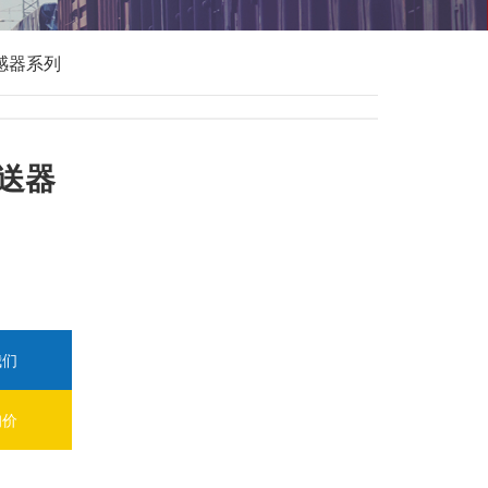
感器系列
送器
我们
询价